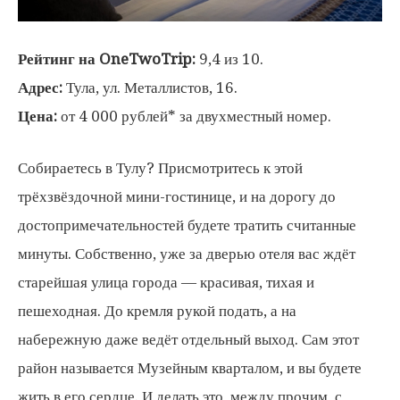
Рейтинг на OneTwoTrip:
9,4 из 10.
Адрес:
Тула, ул. Металлистов, 16.
Цена:
от 4 000 рублей* за двухместный номер.
Собираетесь в Тулу? Присмотритесь к этой
трёхзвёздочной мини-гостинице, и на дорогу до
достопримечательностей будете тратить считанные
минуты. Собственно, уже за дверью отеля вас ждёт
старейшая улица города — красивая, тихая и
пешеходная. До кремля рукой подать, а на
набережную даже ведёт отдельный выход. Сам этот
район называется Музейным кварталом, и вы будете
жить в его сердце. И делать это, между прочим, с