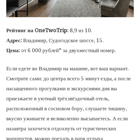
Рейтинг на OneTwoTrip:
8,9 из 10.
Адрес:
Владимир, Судогодское шоссе, 15.
Цена:
от 6 000 рублей* за двухместный номер.
Если едете во Владимир на машине, вот ваш вариант.
Смотрите сами: до центра всего 5 минут езды, а после
насыщенного прогулками и экскурсиями дня вы
приезжаете в уютный трёхзвёздочный отель,
расположенный в сосновом бору, слушаете тишину,
вкусно ужинаете и великолепно высыпаетесь. А если
назавтра захочется отдохнуть от туристических
маршрутов, можно поехать в парк отдыха