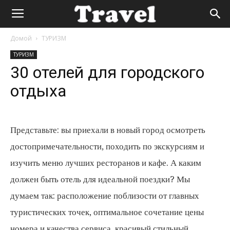
Туристический
Домой
ТУРИЗМ
портал
ТУРИЗМ
30 отелей для городского
отдыха
Представьте: вы приехали в новый город осмотреть
достопримечательности, походить по экскурсиям и
изучить меню лучших ресторанов и кафе. А каким
должен быть отель для идеальной поездки? Мы
думаем так: расположение поблизости от главных
туристических точек, оптимальное сочетание цены
номера и качества сервиса, красивый стильный