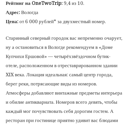
Рейтинг на OneTwoTrip:
9,4 из 10.
Адрес:
Вологда
Цена:
от 6 000 рублей* за двухместный номер.
Старинный северный городок вас непременно очарует,
ну а остановиться в Вологде рекомендуем в «Доме
Купчихи Ершовой» — четырёхзвёздочном бутик-
отеле, расположенном в отреставрированном здании
XIX века. Локация идеальная: самый центр города,
берег реки, потрясающие виды из номеров.
Атмосферы добавляют винтажные предметы интерьера
и обилие антиквариата. Номеров всего девять, чтобы
каждый мог почувствовать себя дорогим гостем. А
ресторан при гостинице приятно удивит вас блюдами