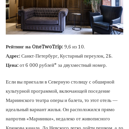
Рейтинг на OneTwoTrip:
9,6 из 10.
Адрес:
Санкт-Петербург, Кустарный переулок, 2Б.
Цена:
от 6 000 рублей* за двухместный номер.
Если вы приехали в Северную столицу с обширной
культурной программой, включающей поседение
Мариинского театра оперы и балета, то этот отель —
идеальный вариант жилья. Он расположился прямо
напротив «Мариинки», недалеко от живописного
Крюкова канала. До Невского легко дойти пешком, а до