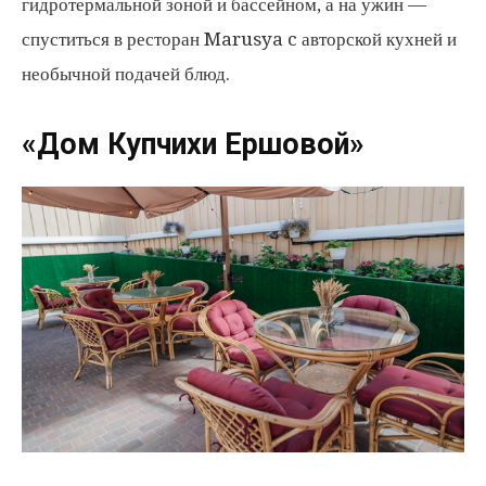
гидротермальной зоной и бассейном, а на ужин —
спуститься в ресторан Marusya c авторской кухней и
необычной подачей блюд.
«Дом Купчихи Ершовой»