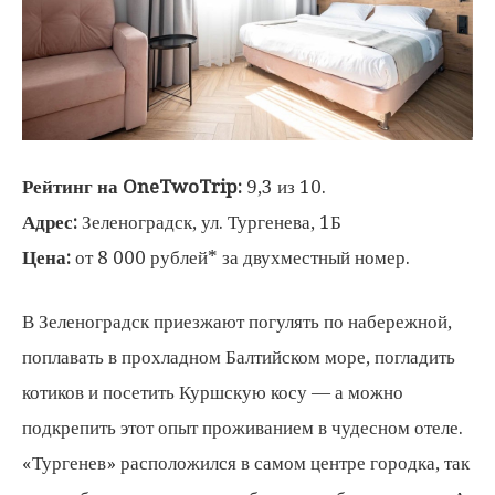
Рейтинг на OneTwoTrip:
9,3 из 10.
Адрес:
Зеленоградск, ул. Тургенева, 1Б
Цена:
от 8 000 рублей* за двухместный номер.
В Зеленоградск приезжают погулять по набережной,
поплавать в прохладном Балтийском море, погладить
котиков и посетить Куршскую косу — а можно
подкрепить этот опыт проживанием в чудесном отеле.
«Тургенев» расположился в самом центре городка, так