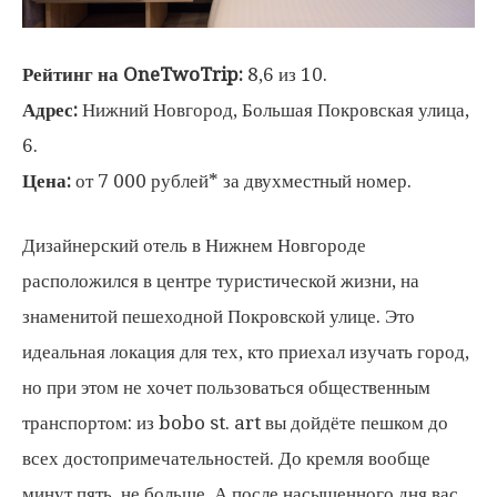
Рейтинг на OneTwoTrip:
8,6 из 10.
Адрес:
Нижний Новгород, Большая Покровская улица,
6.
Цена:
от 7 000 рублей* за двухместный номер.
Дизайнерский отель в Нижнем Новгороде
расположился в центре туристической жизни, на
знаменитой пешеходной Покровской улице. Это
идеальная локация для тех, кто приехал изучать город,
но при этом не хочет пользоваться общественным
транспортом: из bobo st. art вы дойдёте пешком до
всех достопримечательностей. До кремля вообще
минут пять, не больше. А после насыщенного дня вас